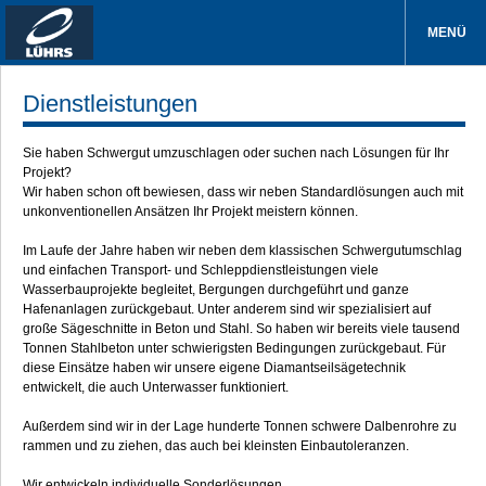
MENÜ
Dienstleistungen
Sie haben Schwergut umzuschlagen oder suchen nach Lösungen für Ihr
Projekt?
Wir haben schon oft bewiesen, dass wir neben Standardlösungen auch mit
unkonventionellen Ansätzen Ihr Projekt meistern können.
Im Laufe der Jahre haben wir neben dem klassischen Schwergutumschlag
und einfachen Transport- und Schleppdienstleistungen viele
Wasserbauprojekte begleitet, Bergungen durchgeführt und ganze
Hafenanlagen zurückgebaut. Unter anderem sind wir spezialisiert auf
große Sägeschnitte in Beton und Stahl. So haben wir bereits viele tausend
Tonnen Stahlbeton unter schwierigsten Bedingungen zurückgebaut. Für
diese Einsätze haben wir unsere eigene Diamantseilsägetechnik
entwickelt, die auch Unterwasser funktioniert.
Außerdem sind wir in der Lage hunderte Tonnen schwere Dalbenrohre zu
rammen und zu ziehen, das auch bei kleinsten Einbautoleranzen.
Wir entwickeln individuelle Sonderlösungen.