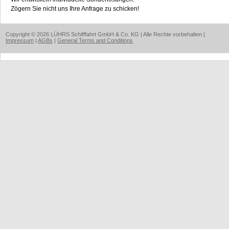
Zögern Sie nicht uns Ihre Anfrage zu schicken!
Copyright © 2026 LÜHRS Schifffahrt GmbH & Co. KG | Alle Rechte vorbehalten |
Impressum
|
AGBs
|
General Terms and Conditions